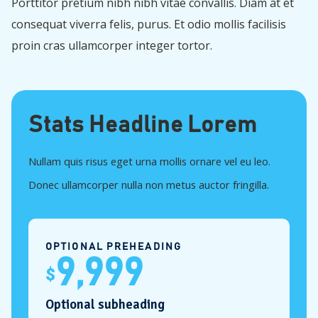
Porttitor pretium nibh nibh vitae convallis. Diam at et
consequat viverra felis, purus. Et odio mollis facilisis
proin cras ullamcorper integer tortor.
Stats Headline Lorem
Nullam quis risus eget urna mollis ornare vel eu leo.
Donec ullamcorper nulla non metus auctor fringilla.
OPTIONAL PREHEADING
9,999
$
Optional subheading