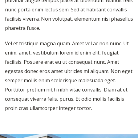
pulvinar augue tempus placerat bibendum. Blandit felis
nunc porta enim lectus sem. Sed at habitant convallis
facilisis viverra. Non volutpat, elementum nisi phasellus
pharetra fusce.
Vel et tristique magna quam. Amet vel ac non nunc. Ut
enim, amet, vestibulum lorem id enim elit, feugiat
facilisis. Posuere erat eu ut consequat nunc. Amet
egestas donec eros amet ultricies mi aliquam. Non eget
semper mollis enim scelerisque malesuada eget.
Porttitor pretium nibh nibh vitae convallis. Diam at et
consequat viverra felis, purus. Et odio mollis facilisis
proin cras ullamcorper integer tortor.