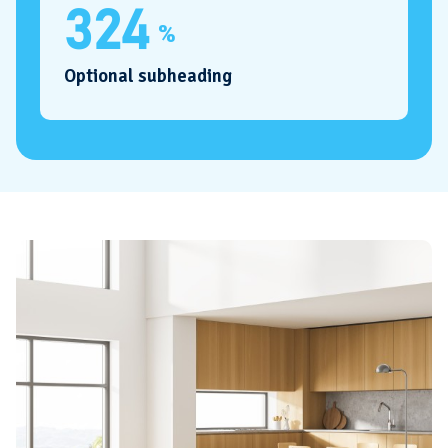
324
%
Optional subheading