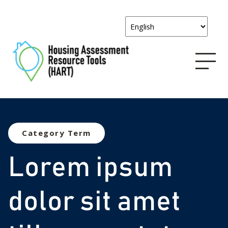
Category Term
Lorem ipsum
dolor sit amet