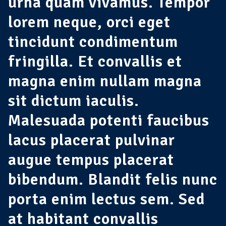
urna quam vivamus. Tempor
lorem neque, orci eget
tincidunt condimentum
fringilla. Et convallis et
magna enim nullam magna
sit dictum iaculis.
Malesuada potenti faucibus
lacus placerat pulvinar
augue tempus placerat
bibendum. Blandit felis nunc
porta enim lectus sem. Sed
at habitant convallis