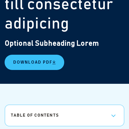
till consectetur
adipicing
Optional Subheading Lorem
DOWNLOAD PDF
TABLE OF CONTENTS