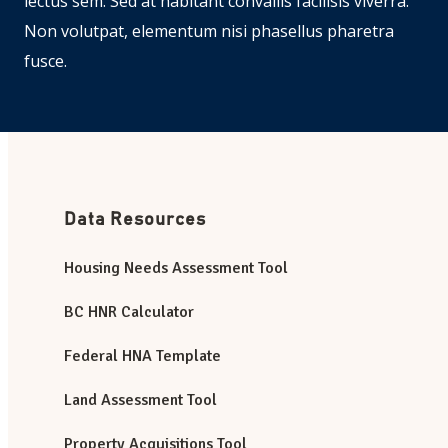
lectus sem. Sed at habitant convallis facilisis viverra.
Non volutpat, elementum nisi phasellus pharetra
fusce.
Data Resources
Housing Needs Assessment Tool
BC HNR Calculator
Federal HNA Template
Land Assessment Tool
Property Acquisitions Tool